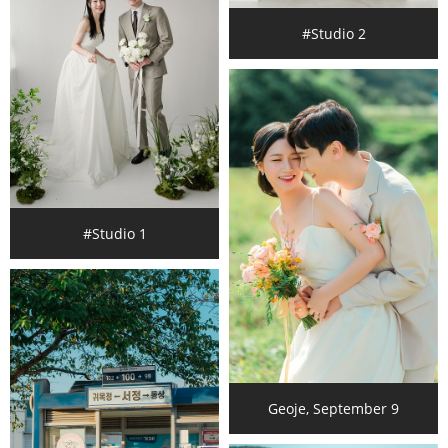
#Studio 2
#Studio 1
Geoje, September 9