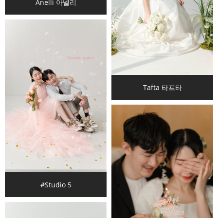
Anelli 아넬리
Tafta 타프타
#Studio 5