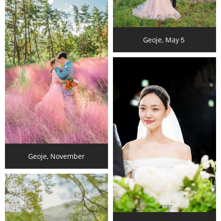
Geoje, May５
Geoje, November