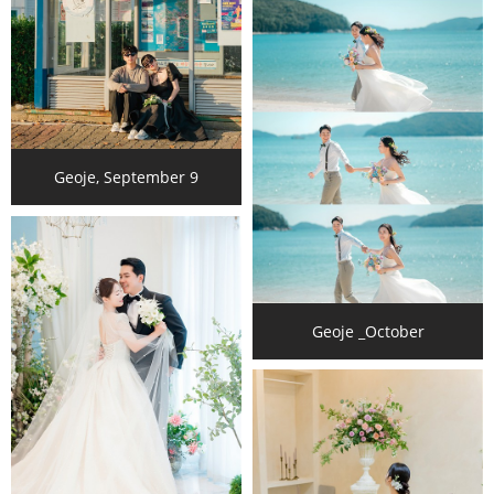
Geoje, September 9
Geoje _October