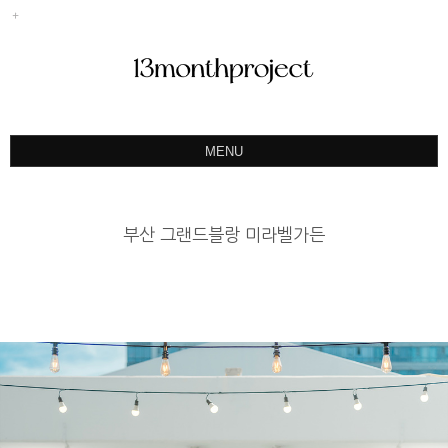
MENU
ABOUT
PORTFOLIO
부산 그랜드블랑 미라벨가든
PRODUCT
예약&문의
INSTAGRAM
BLOG