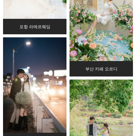
포항 라메르웨딩
부산 카페 오르디