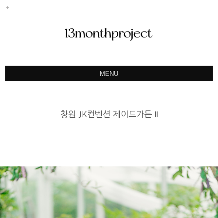
MENU
ABOUT
PORTFOLIO
창원 JK컨벤션 제이드가든 Ⅱ
PRODUCT
예약&문의
INSTAGRAM
BLOG