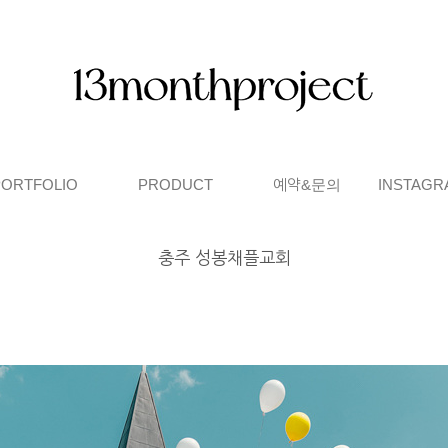
PORTFOLIO
PRODUCT
예약&문의
INSTAGR
충주 성봉채플교회