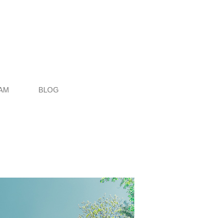
AM
BLOG