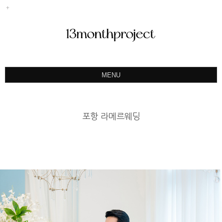
MENU
ABOUT
PORTFOLIO
포항 라메르웨딩
PRODUCT
예약&문의
INSTAGRAM
BLOG