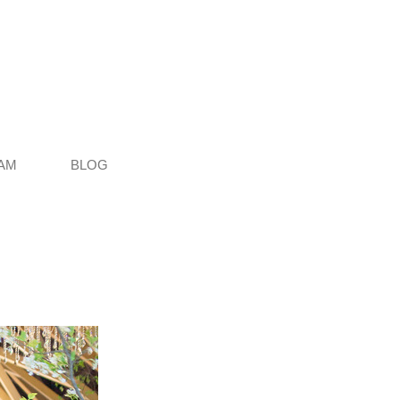
AM
BLOG