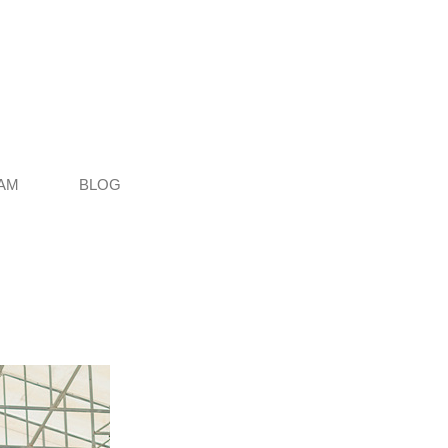
AM
BLOG