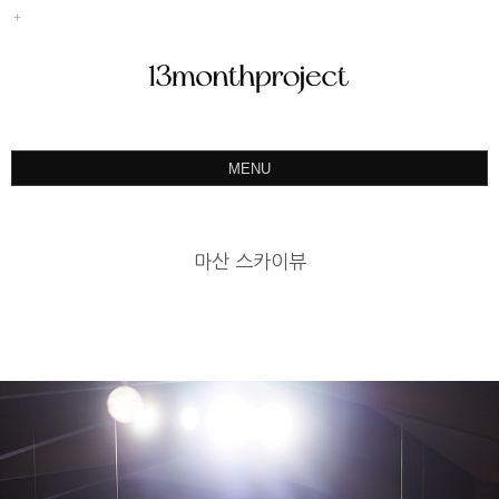
MENU
ABOUT
PORTFOLIO
마산 스카이뷰
PRODUCT
예약&문의
INSTAGRAM
BLOG